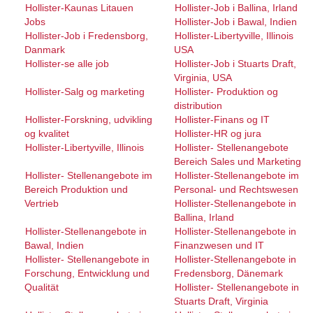
Hollister-Kaunas Litauen
Hollister-Job i Ballina, Irland
Jobs
Hollister-Job i Bawal, Indien
Hollister-Job i Fredensborg,
Hollister-Libertyville, Illinois
Danmark
USA
Hollister-se alle job
Hollister-Job i Stuarts Draft,
Virginia, USA
Hollister-Salg og marketing
Hollister- Produktion og
distribution
Hollister-Forskning, udvikling
Hollister-Finans og IT
og kvalitet
Hollister-HR og jura
Hollister-Libertyville, Illinois
Hollister- Stellenangebote
Bereich Sales und Marketing
Hollister- Stellenangebote im
Hollister-Stellenangebote im
Bereich Produktion und
Personal- und Rechtswesen
Vertrieb
Hollister-Stellenangebote in
Ballina, Irland
Hollister-Stellenangebote in
Hollister-Stellenangebote in
Bawal, Indien
Finanzwesen und IT
Hollister- Stellenangebote in
Hollister-Stellenangebote in
Forschung, Entwicklung und
Fredensborg, Dänemark
Qualität
Hollister- Stellenangebote in
Stuarts Draft, Virginia