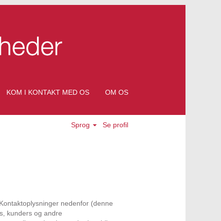
KOM I KONTAKT MED OS
OM OS
Sprog
Se profil
et Kontaktoplysninger nedenfor (denne
res, kunders og andre