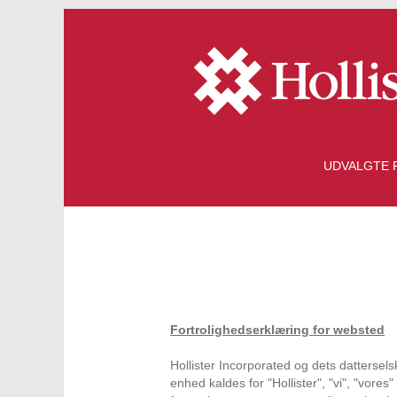
UDVALGTE 
Fortrolighedserklæring for websted
Hollister Incorporated og dets dattersel
enhed kaldes for "Hollister", "vi", "vore