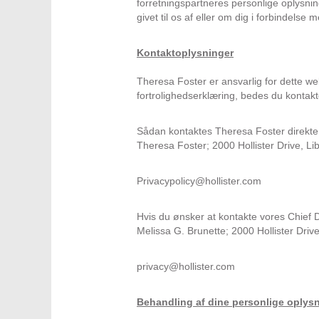
forretningspartneres personlige oplysni
givet til os af eller om dig i forbindelse
Kontaktoplysninger
Theresa Foster er ansvarlig for dette w
fortrolighedserklæring, bedes du kontak
Sådan kontaktes Theresa Foster direkte
Theresa Foster; 2000 Hollister Drive, Lib
Privacypolicy@hollister.com
Hvis du ønsker at kontakte vores Chief 
Melissa G. Brunette; 2000 Hollister Drive
privacy@hollister.com
Behandling af dine personlige oplys