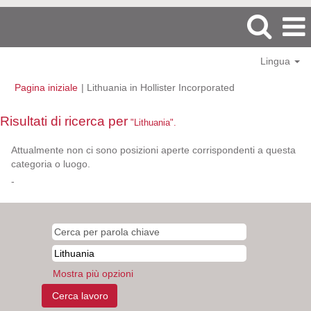
Lingua
(pagina
Pagina iniziale
|
Lithuania in Hollister Incorporated
corrente)
Risultati di ricerca per
"Lithuania".
Attualmente non ci sono posizioni aperte corrispondenti a questa
categoria o luogo.
-
Mostra più opzioni